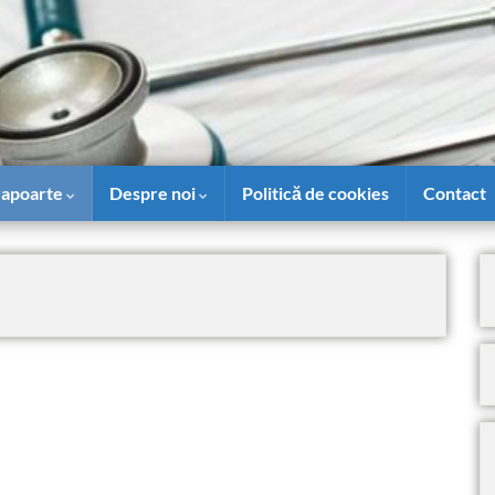
 rapoarte
Despre noi
Politică de cookies
Contact