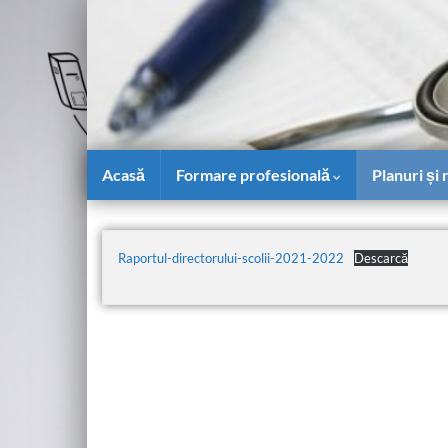
Acasă
Formare profesională
Planuri și
Raportul-directorului-scolii-2021-2022
Descarcă